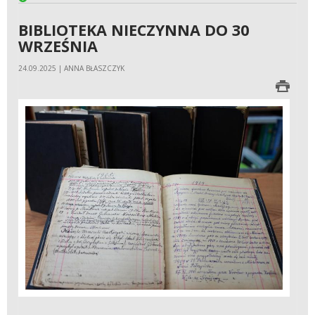
BIBLIOTEKA NIECZYNNA DO 30
WRZEŚNIA
24.09.2025 | ANNA BŁASZCZYK