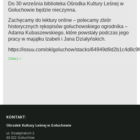
Do 30 września biblioteka Ośrodka Kultury Leśnej w
Gołuchowie będzie nieczynna.
Zachęcamy do lektury online – polecamy zbiór
historycznych rękopisów gołuchowskiego ogrodnika –
Adama Kubaszewskiego, które powstały podczas jego
pracy w majątku Izabeli i Jana Działyńskich.
https://issuu.com/oklgoluchow/stacks/64949d9d2b1c4d8c
Zobacz »
KONTAKT:
Ośrodek Kultury Leśnej w Gołuchowie
ul. Działyńskich 2
63-322 Gołuchów