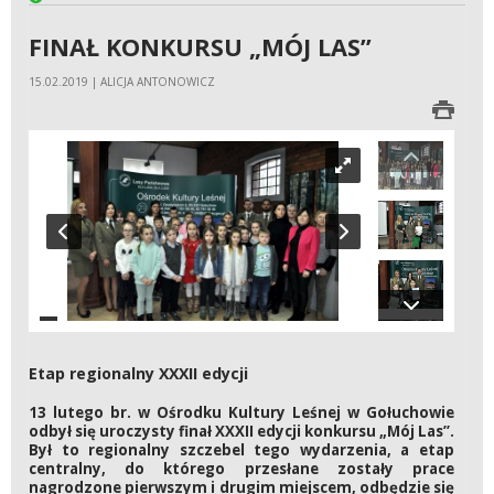
FINAŁ KONKURSU „MÓJ LAS”
15.02.2019 | ALICJA ANTONOWICZ
Etap regionalny XXXII edycji
13 lutego br. w Ośrodku Kultury Leśnej w Gołuchowie
odbył się uroczysty finał XXXII edycji konkursu „Mój Las”.
Był to regionalny szczebel tego wydarzenia, a etap
centralny, do którego przesłane zostały prace
nagrodzone pierwszym i drugim miejscem, odbędzie się