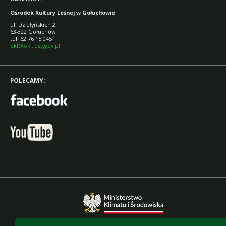
Ośrodek Kultury Leśnej w Gołuchowie
ul. Działyńskich 2
63-322 Gołuchów
tel. 62 76 15 045
okl@okl.lasy.gov.pl
POLECAMY: