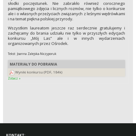
słodki poczęstunek. Nie zabrakło również corocznego
pamiątkowego zdjęcia i licznych rozmów, nie tylko o konkursie
ale i o własnych przeżyciach związanych z leśnymi wędrówkami
i na temat piękna polskiej przyrody.
Wszystkim laureatom jeszcze raz serdecznie gratulujemy i
zachęcamy do brania udziału nie tylko w przyszłych edycjach
konkursu „Mój Las” ale i w innych wydarzeniach
organizowanych przez Ośrodek.
Tekst: Joanna Zalejska-Niczyporuk
MATERIAŁY DO POBRANIA
Wyniki konkursu (PDF, 184k)
Zobacz »
KONTAKT: