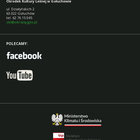
Ośrodek Kultury Leśnej w Gołuchowie
ul. Działyńskich 2
63-322 Gołuchów
tel. 62 76 15 045
okl@okl.lasy.gov.pl
POLECAMY: