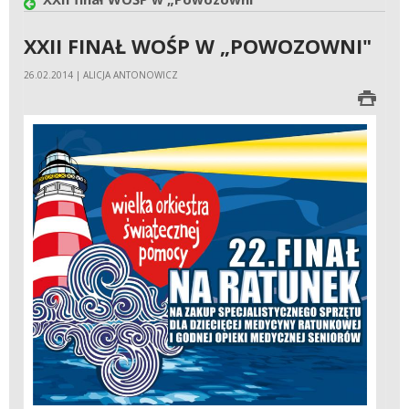
XXII FINAŁ WOŚP W „POWOZOWNI"
26.02.2014 | ALICJA ANTONOWICZ