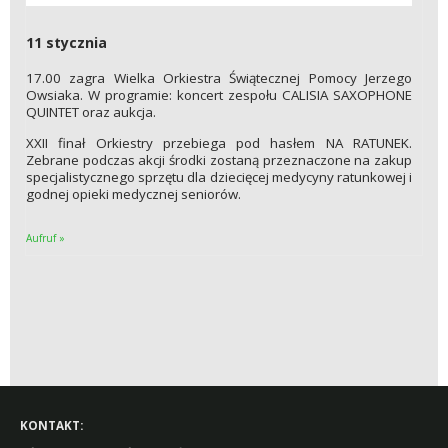
11 stycznia
17.00 zagra Wielka Orkiestra Świątecznej Pomocy Jerzego
Owsiaka. W programie: koncert zespołu CALISIA SAXOPHONE
QUINTET oraz aukcja.
XXII finał Orkiestry przebiega pod hasłem NA RATUNEK.
Zebrane podczas akcji środki zostaną przeznaczone na zakup
specjalistycznego sprzętu dla dziecięcej medycyny ratunkowej i
godnej opieki medycznej seniorów.
Aufruf »
KONTAKT: