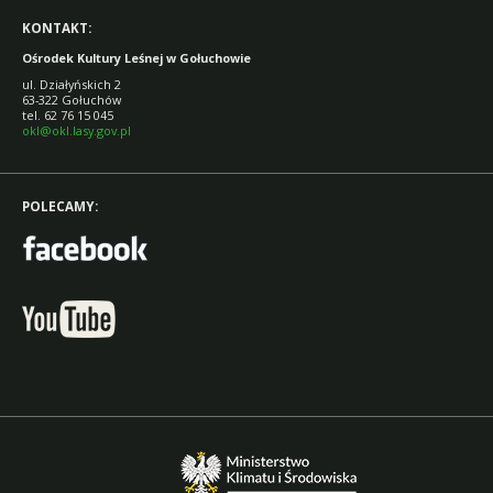
KONTAKT:
Ośrodek Kultury Leśnej w Gołuchowie
ul. Działyńskich 2
63-322 Gołuchów
tel. 62 76 15 045
okl@okl.lasy.gov.pl
POLECAMY: