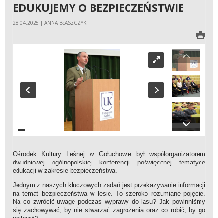
EDUKUJEMY O BEZPIECZEŃSTWIE
28.04.2025 | ANNA BŁASZCZYK
Ośrodek Kultury Leśnej w Gołuchowie był współorganizatorem
dwudniowej ogólnopolskiej konferencji poświęconej tematyce
edukacji w zakresie bezpieczeństwa.
Jednym z naszych kluczowych zadań jest przekazywanie informacji
na temat bezpieczeństwa w lesie. To szeroko rozumiane pojęcie.
Na co zwrócić uwagę podczas wyprawy do lasu? Jak powinniśmy
się zachowywać, by nie stwarzać zagrożenia oraz co robić, by go