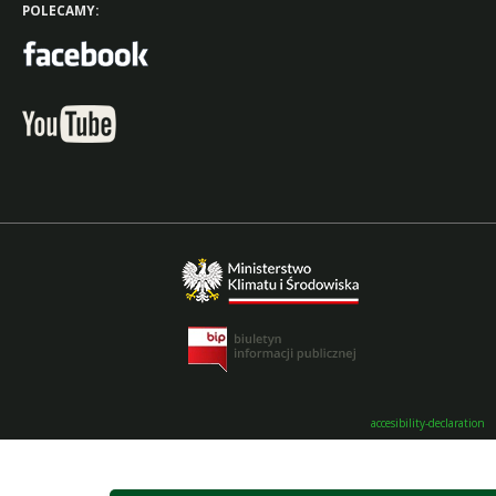
POLECAMY:
accesibility-declaration